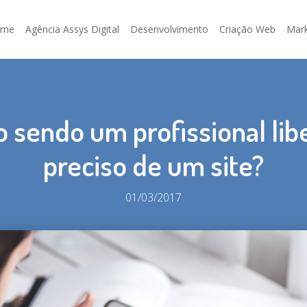
ome
Agência Assys Digital
Desenvolvimento
Criação Web
Mark
sendo um profissional libe
preciso de um site?
01/03/2017