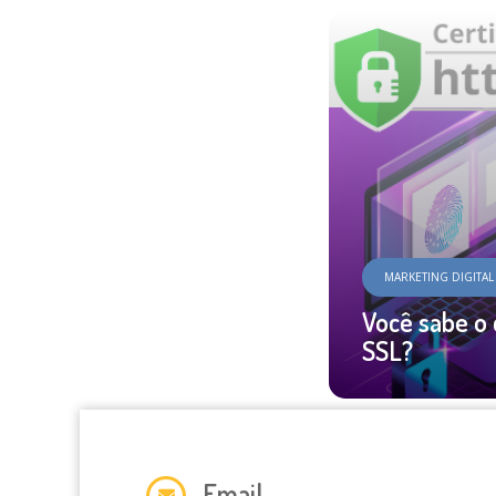
MARKETING DIGITA
Você sabe o 
SSL?
Email