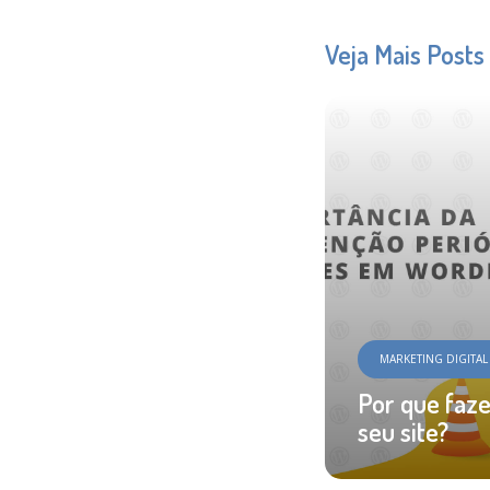
Veja Mais Posts
MARKETING DIGITA
Por que faz
seu site?