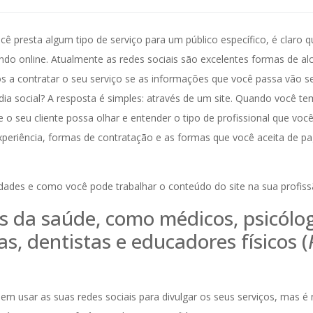
cê presta algum tipo de serviço para um público específico, é claro q
ndo online. Atualmente as redes sociais são excelentes formas de alc
 a contratar o seu serviço se as informações que você passa vão s
dia social? A resposta é simples: através de um site. Quando você t
 o seu cliente possa olhar e entender o tipo de profissional que você
xperiência, formas de contratação e as formas que você aceita de 
idades e como você pode trabalhar o conteúdo do site na sua profiss
is da saúde, como médicos, psicólo
as, dentistas e educadores físicos (
em usar as suas redes sociais para divulgar os seus serviços, mas é 