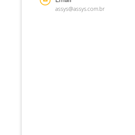
assys@assys.com.br