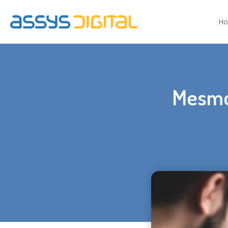
H
Mesmo 