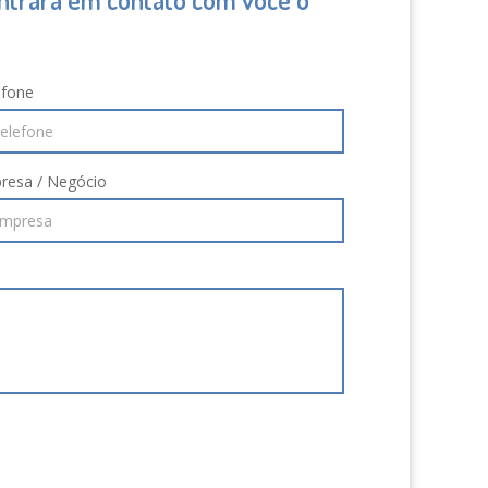
efone
resa / Negócio