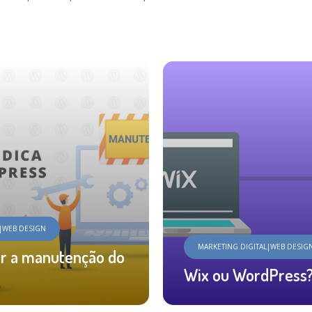
L|WEB DESIGN
MARKETING DIGITAL|WEB DESIG
er a manutenção do
Wix ou WordPress