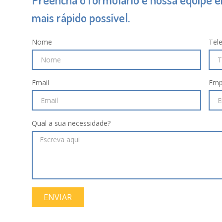
mais rápido possível.
Nome
Tel
Email
Emp
Qual a sua necessidade?
ENVIAR