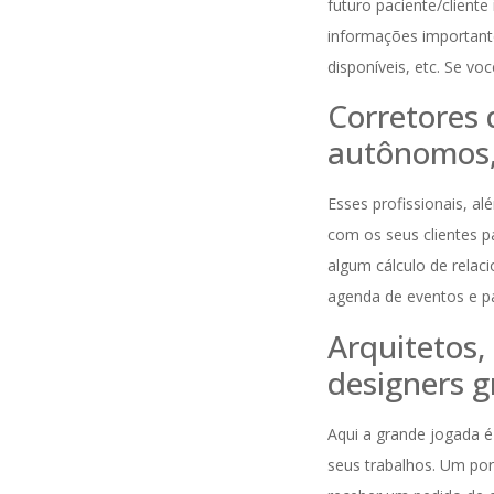
futuro paciente/cliente 
informações important
disponíveis, etc. Se v
Corretores 
autônomos,
Esses profissionais, al
com os seus clientes pa
algum cálculo de relac
agenda de eventos e p
Arquitetos, 
designers g
Aqui a grande jogada é 
seus trabalhos. Um por