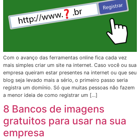
Com o avanço das ferramentas online fica cada vez
mais simples criar um site na internet. Caso você ou sua
empresa queiram estar presentes na internet ou que seu
blog seja levado mais a sério, o primeiro passo seria
registra um domínio. Só que muitas pessoas não fazem
a menor ideia de como registrar um […]
8 Bancos de imagens
gratuitos para usar na sua
empresa