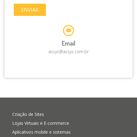
ENVIAR
Email
assys@assys.com.br
Criação de Sites
Lojas Virtuais e E-commerce
Aplicativos mobile e sistemas