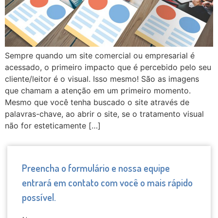
Sempre quando um site comercial ou empresarial é
acessado, o primeiro impacto que é percebido pelo seu
cliente/leitor é o visual. Isso mesmo! São as imagens
que chamam a atenção em um primeiro momento.
Mesmo que você tenha buscado o site através de
palavras-chave, ao abrir o site, se o tratamento visual
não for esteticamente […]
Preencha o formulário e nossa equipe
entrará em contato com você o mais rápido
possível.