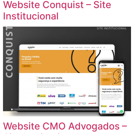
Website Conquist – Site
Institucional
Website CMO Advogados –