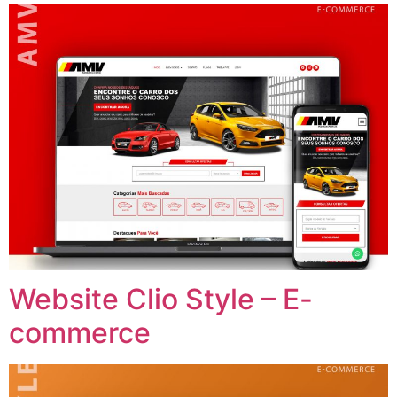
Website Clio Style – E-
commerce