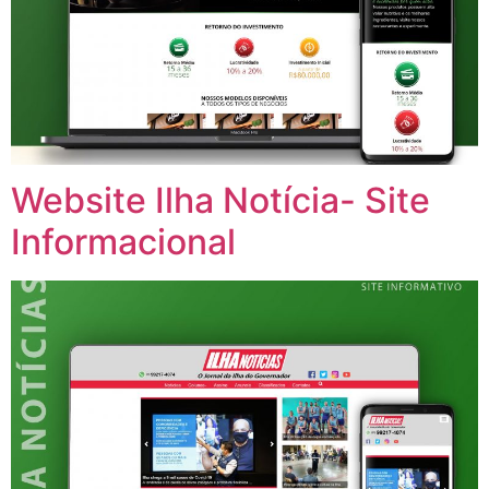
Website Ilha Notícia- Site
Informacional