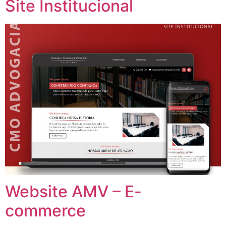
Site Institucional
Website AMV – E-
commerce