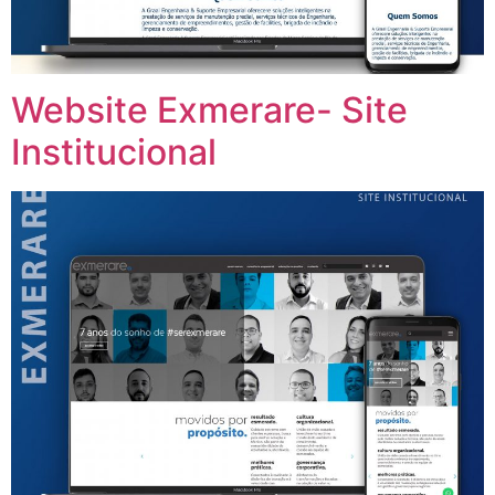
Website Exmerare- Site
Institucional