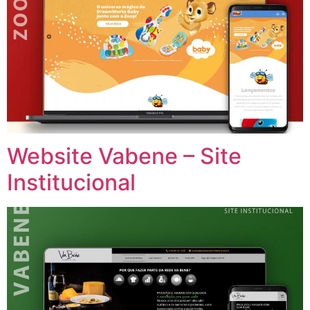
Website Vabene – Site
Institucional