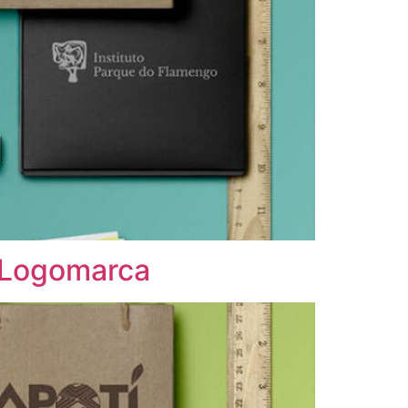
a Logomarca