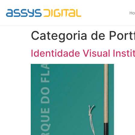
H
Categoria de Port
Identidade Visual Ins