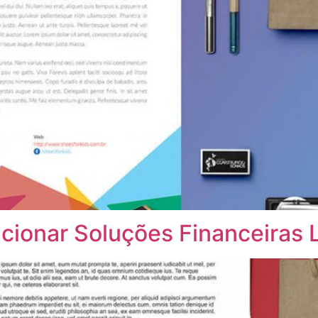
acionar Soluções Financeiras