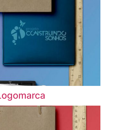
 Logomarca