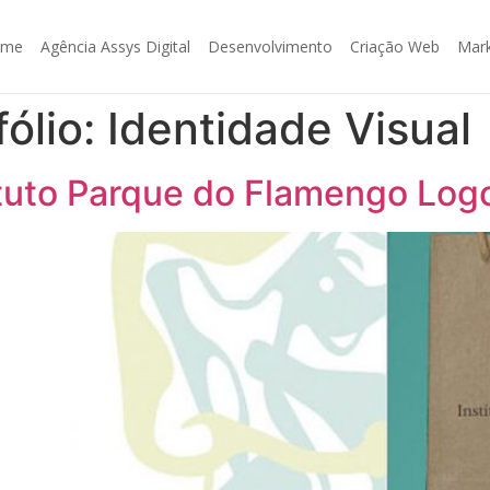
ome
Agência Assys Digital
Desenvolvimento
Criação Web
Mark
fólio:
Identidade Visual
tituto Parque do Flamengo Lo