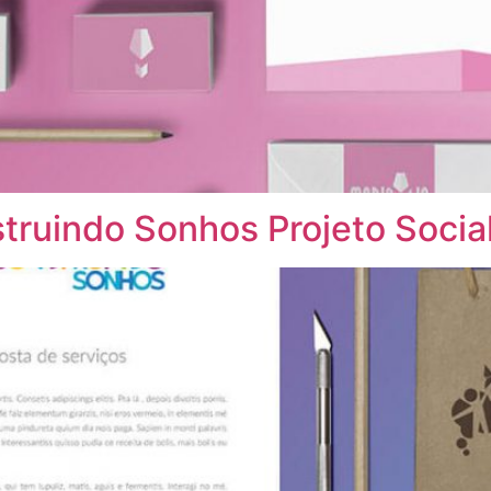
struindo Sonhos Projeto Soci