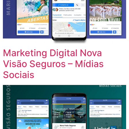
Marketing Digital Nova
Visão Seguros – Mídias
Sociais