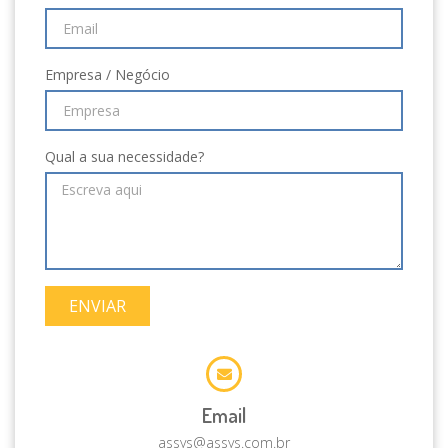
Empresa / Negócio
Qual a sua necessidade?
ENVIAR
Email
assys@assys.com.br