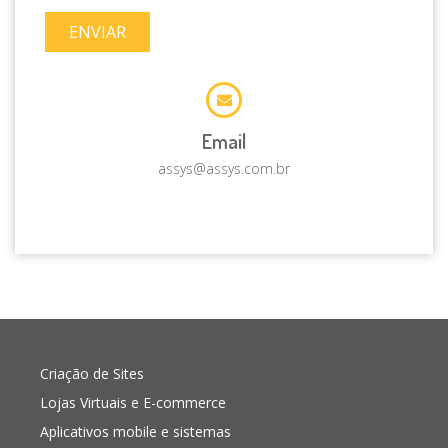
ENVIAR
Email
assys@assys.com.br
Criação de Sites
Lojas Virtuais e E-commerce
Aplicativos mobile e sistemas