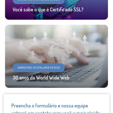
Você sabe o que é Certificado SSL?
MARKETING DIGITAL|WEB DESIGN
30 anos da World Wide Web
Preencha o formulário e nossa equipe
entrará em contato com você o mais rápido