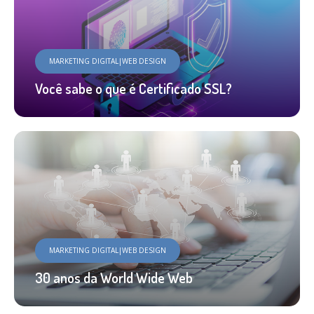
MARKETING DIGITAL|WEB DESIGN
Você sabe o que é Certificado SSL?
MARKETING DIGITAL|WEB DESIGN
30 anos da World Wide Web