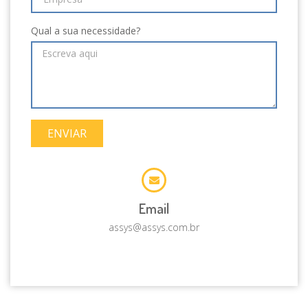
Qual a sua necessidade?
ENVIAR
Email
assys@assys.com.br