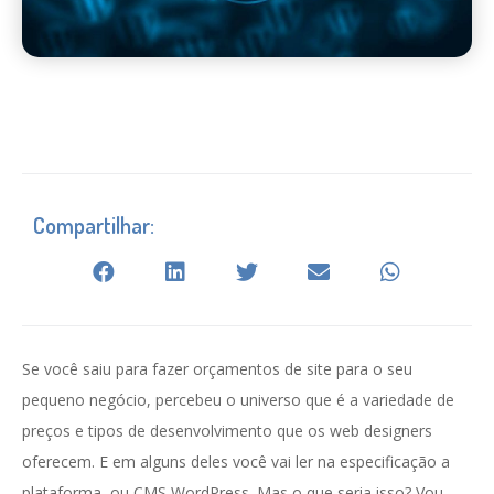
Compartilhar:
Se você saiu para fazer orçamentos de site para o seu
pequeno negócio, percebeu o universo que é a variedade de
preços e tipos de desenvolvimento que os web designers
oferecem. E em alguns deles você vai ler na especificação a
plataforma, ou CMS WordPress. Mas o que seria isso? Vou