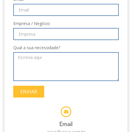
Empresa / Negócio
Qual a sua necessidade?
ENVIAR
Email
assys@assys.com.br