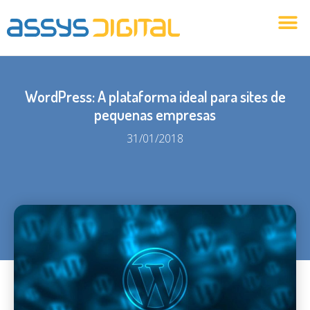
Identidade Visual
Marketing Digital
Agência Assys Digital
Criação Web
WordPress: A plataforma ideal para sites de
pequenas empresas
31/01/2018