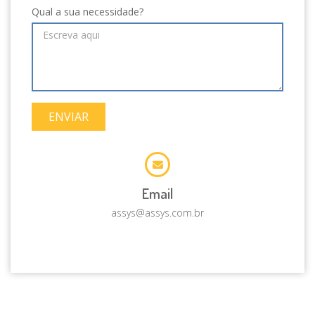
Qual a sua necessidade?
ENVIAR
Email
assys@assys.com.br