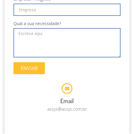
Qual a sua necessidade?
ENVIAR
Email
assys@assys.com.br