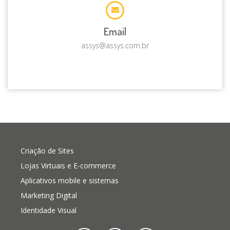
Email
assys@assys.com.br
Criação de Sites
Lojas Virtuais e E-commerce
Aplicativos mobile e sistemas
Marketing Digital
Identidade Visual