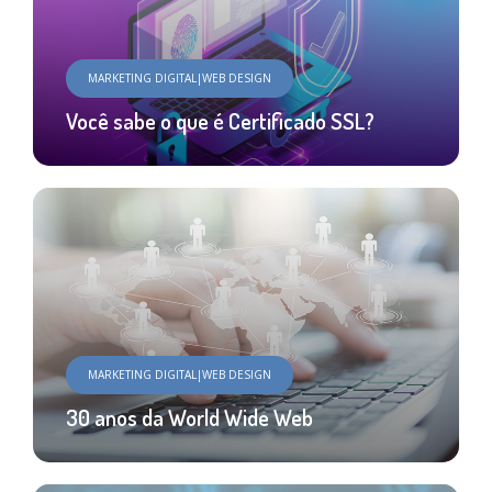
MARKETING DIGITAL|WEB DESIGN
Você sabe o que é Certificado SSL?
MARKETING DIGITAL|WEB DESIGN
30 anos da World Wide Web