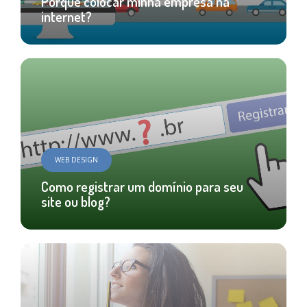
Porque colocar minha empresa na
internet?
WEB DESIGN
Como registrar um domínio para seu
site ou blog?